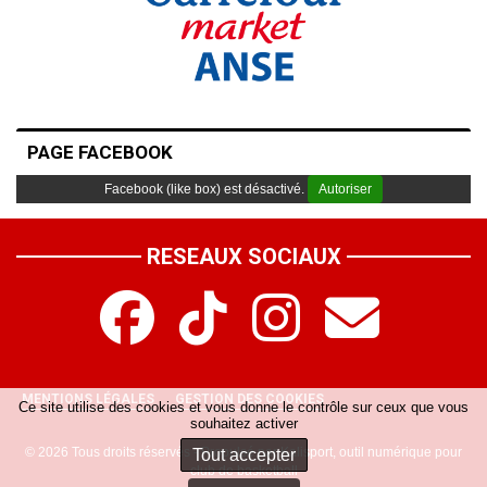
PAGE FACEBOOK
Facebook (like box) est désactivé.
Autoriser
RESEAUX SOCIAUX
MENTIONS LÉGALES
GESTION DES COOKIES
Ce site utilise des cookies et vous donne le contrôle sur ceux que vous
souhaitez activer
© 2026 Tous droits réservés - Propulsé par
Kalisport, outil numérique pour
Tout accepter
club de basketball