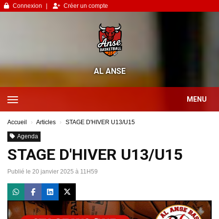
Panneau de gestion des cookies
Connexion
Créer un compte
AL ANSE
MENU
Accueil
Articles
STAGE D'HIVER U13/U15
Agenda
STAGE D'HIVER U13/U15
Publié le 20 janvier 2025 à 11H59