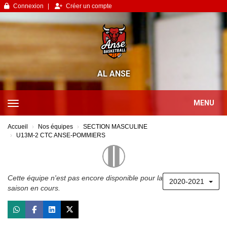
Panneau de gestion des cookies
Connexion
Créer un compte
AL ANSE
MENU
Accueil
Nos équipes
SECTION MASCULINE
U13M-2 CTC ANSE-POMMIERS
Cette équipe n'est pas encore disponible pour la
2020-2021
saison en cours.