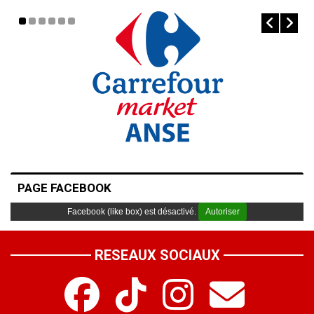
PAGE FACEBOOK
Facebook (like box) est désactivé.
Autoriser
RESEAUX SOCIAUX