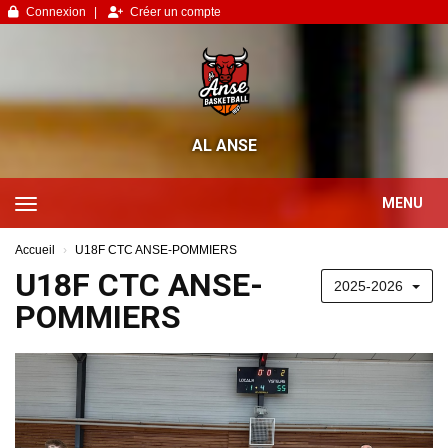
Panneau de gestion des cookies
Connexion
Créer un compte
AL ANSE
MENU
Accueil
U18F CTC ANSE-POMMIERS
U18F CTC ANSE-
2025-2026
POMMIERS