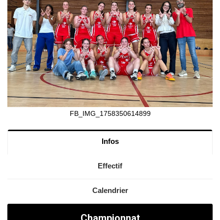
FB_IMG_1758350614899
Infos
Effectif
Calendrier
Championnat