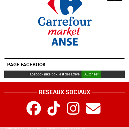
PAGE FACEBOOK
Facebook (like box) est désactivé.
Autoriser
RESEAUX SOCIAUX