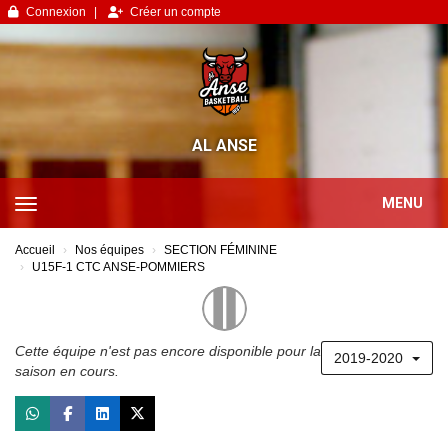
Panneau de gestion des cookies
Connexion
Créer un compte
AL ANSE
MENU
Accueil
Nos équipes
SECTION FÉMININE
U15F-1 CTC ANSE-POMMIERS
Cette équipe n'est pas encore disponible pour la
2019-2020
saison en cours.