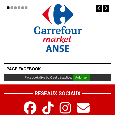
PAGE FACEBOOK
Facebook (like box) est désactivé.
Autoriser
RESEAUX SOCIAUX