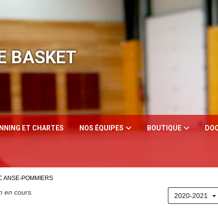
E BASKET
ANNING ET CHARTES
NOS ÉQUIPES
BOUTIQUE
DOC
TC ANSE-POMMIERS
n en cours.
2020-2021