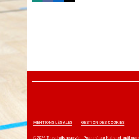
MENTIONS LÉGALES
GESTION DES COOKIES
© 2026 Tous droits réservés - Propulsé par
Kalisport, outil nu