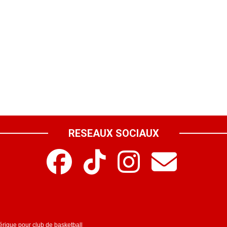
RESEAUX SOCIAUX
mérique pour club de basketball