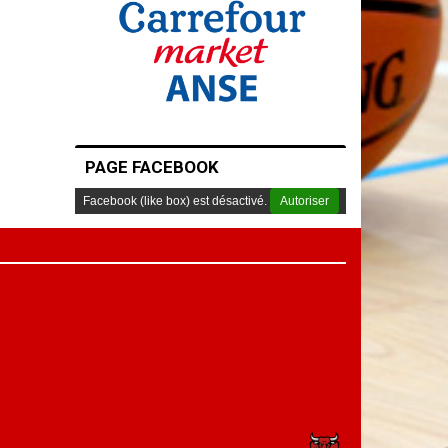
PAGE FACEBOOK
Facebook (like box) est désactivé.
Autoriser