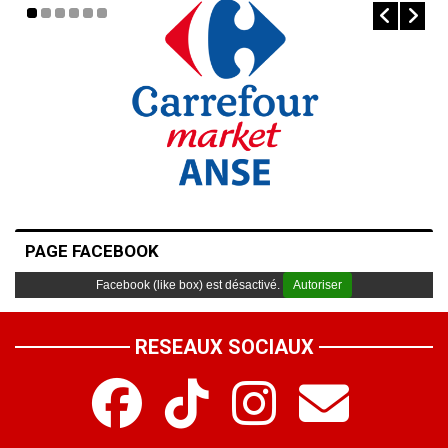
PAGE FACEBOOK
Facebook (like box) est désactivé.
Autoriser
RESEAUX SOCIAUX